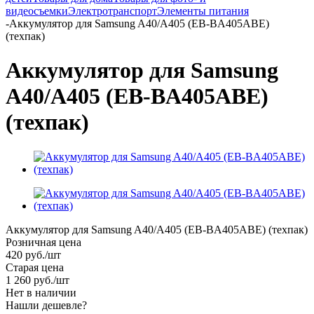
видеосъемки
Электротранспорт
Элементы питания
-
Аккумулятор для Samsung A40/A405 (EB-BA405ABE)
(техпак)
Аккумулятор для Samsung
A40/A405 (EB-BA405ABE)
(техпак)
Аккумулятор для Samsung A40/A405 (EB-BA405ABE) (техпак)
Розничная цена
420
руб.
/шт
Старая цена
1 260
руб.
/шт
Нет в наличии
Нашли дешевле?