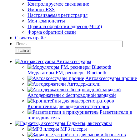
Контролируемое скачивание
Импорт RSS
Настраиваемая регистрация
Мои компоненты
Правила обработки адресов (ЧПУ)
Форма обратной связи
Скачать прайс
Найти
Автоаксессуары
Модуляторы FM, ресиверы Bluetooth
Автоаксессуары прочие
Автодержатели
Автодержатели с беспроводной зарядкой
Кронштейны для видеорегистраторов
Разветвители в
прикуриватель
Гаджеты, аксессуары
MP3 плееры