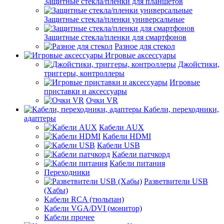
Защитные стекла/пленки для планшетов
Защитные стекла/пленки универсальные
Защитные стекла/пленки для смартфонов
Разное для стекол
Игровые аксессуары
Джойстики,
триггеры, контроллеры
Игровые
приставки и аксессуары
Очки VR
Кабели, переходники,
адаптеры
Кабели AUX
Кабели HDMI
Кабели USB
Кабели патчкорд
Кабели питания
Переходники
Разветвители USB
(Хабы)
Кабели RCA (тюльпан)
Кабели VGA/DVI (монитор)
Кабели прочее