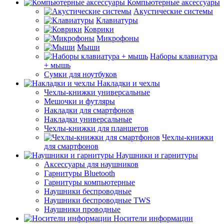
Компьютерные аксессуары
Акустические системы
Клавиатуры
Коврики
Микрофоны
Мыши
Наборы клавиатура
+ мышь
Сумки для ноутбуков
Накладки и чехлы
Чехлы-книжки универсальные
Мешочки и футляры
Накладки для смартфонов
Накладки универсальные
Чехлы-книжки для планшетов
Чехлы-книжки
для смартфонов
Наушники и гарнитуры
Аксессуары для наушников
Гарнитуры Bluetooth
Гарнитуры компьютерные
Наушники беспроводные
Наушники беспроводные TWS
Наушники проводные
Носители информации