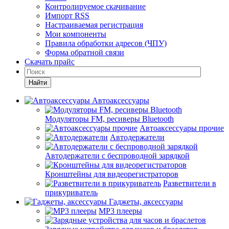
Контролируемое скачивание
Импорт RSS
Настраиваемая регистрация
Мои компоненты
Правила обработки адресов (ЧПУ)
Форма обратной связи
Скачать прайс
Найти
Автоаксессуары
Модуляторы FM, ресиверы Bluetooth
Автоаксессуары прочие
Автодержатели
Автодержатели с беспроводной зарядкой
Кронштейны для видеорегистраторов
Разветвители в
прикуриватель
Гаджеты, аксессуары
MP3 плееры