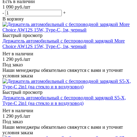
Есть в наличии
1 090
руб.
/шт
-
+
В корзину
Быстрый просмотр
Держатель автомобильный c беспроводной зарядкой More
Choice AW12S 15W, Type-C, 1м, черный
Нет в наличии
1 290
руб.
/шт
Под заказ
Наши менеджеры обязательно свяжутся с вами и уточнят
условия заказа
Быстрый просмотр
Держатель автомобильный с беспроводной зарядкой S5-X,
Type-C 2in1 (на стекло и в воздуховод)
Нет в наличии
1 290
руб.
/шт
Под заказ
Наши менеджеры обязательно свяжутся с вами и уточнят
условия заказа