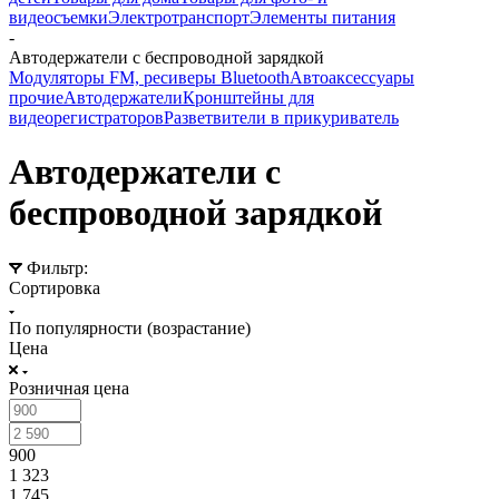
видеосъемки
Электротранспорт
Элементы питания
-
Автодержатели с беспроводной зарядкой
Модуляторы FM, ресиверы Bluetooth
Автоаксессуары
прочие
Автодержатели
Кронштейны для
видеорегистраторов
Разветвители в прикуриватель
Автодержатели с
беспроводной зарядкой
Фильтр:
Сортировка
По популярности (возрастание)
Цена
Розничная цена
900
1 323
1 745