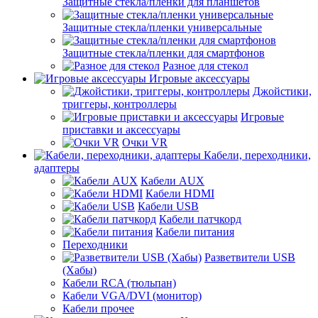
Защитные стекла/пленки для планшетов
Защитные стекла/пленки универсальные
Защитные стекла/пленки для смартфонов
Разное для стекол
Игровые аксессуары
Джойстики,
триггеры, контроллеры
Игровые
приставки и аксессуары
Очки VR
Кабели, переходники,
адаптеры
Кабели AUX
Кабели HDMI
Кабели USB
Кабели патчкорд
Кабели питания
Переходники
Разветвители USB
(Хабы)
Кабели RCA (тюльпан)
Кабели VGA/DVI (монитор)
Кабели прочее