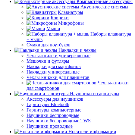
Компьютерные аксессуары
Акустические системы
Клавиатуры
Коврики
Микрофоны
Мыши
Наборы клавиатура
+ мышь
Сумки для ноутбуков
Накладки и чехлы
Чехлы-книжки универсальные
Мешочки и футляры
Накладки для смартфонов
Накладки универсальные
Чехлы-книжки для планшетов
Чехлы-книжки
для смартфонов
Наушники и гарнитуры
Аксессуары для наушников
Гарнитуры Bluetooth
Гарнитуры компьютерные
Наушники беспроводные
Наушники беспроводные TWS
Наушники проводные
Носители информации