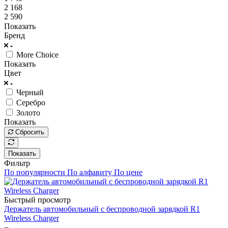
2 168
2 590
Показать
Бренд
More Choice
Показать
Цвет
Черный
Серебро
Золото
Показать
Сбросить
Показать
Фильтр
По популярности
По алфавиту
По цене
Быстрый просмотр
Держатель автомобильный с беспроводной зарядкой R1
Wireless Charger