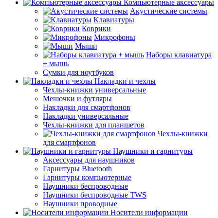
Компьютерные аксессуары
Акустические системы
Клавиатуры
Коврики
Микрофоны
Мыши
Наборы клавиатура
+ мышь
Сумки для ноутбуков
Накладки и чехлы
Чехлы-книжки универсальные
Мешочки и футляры
Накладки для смартфонов
Накладки универсальные
Чехлы-книжки для планшетов
Чехлы-книжки
для смартфонов
Наушники и гарнитуры
Аксессуары для наушников
Гарнитуры Bluetooth
Гарнитуры компьютерные
Наушники беспроводные
Наушники беспроводные TWS
Наушники проводные
Носители информации