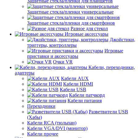
Защитные стекла/пленки для планшетов
Защитные стекла/пленки универсальные
Защитные стекла/пленки для смартфонов
Разное для стекол
Игровые аксессуары
Джойстики,
триггеры, контроллеры
Игровые
приставки и аксессуары
Очки VR
Кабели, переходники,
адаптеры
Кабели AUX
Кабели HDMI
Кабели USB
Кабели патчкорд
Кабели питания
Переходники
Разветвители USB
(Хабы)
Кабели RCA (тюльпан)
Кабели VGA/DVI (монитор)
Кабели прочее