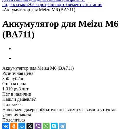
видеосъемки
Электротранспорт
Элементы питания
-
Аккумулятор для Meizu M6 (BA711)
Аккумулятор для Meizu M6
(BA711)
Аккумулятор для Meizu M6 (BA711)
Розничная цена
350
руб.
/шт
Старая цена
1 010
руб.
/шт
Нет в наличии
Нашли дешевле?
Под заказ
Наши менеджеры обязательно свяжутся с вами и уточнят
условия заказа
Поделиться