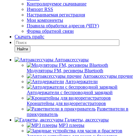
Контролируемое скачивание
Импорт RSS
Настраиваемая регистрация
Мои компоненты
Правила обработки адресов (ЧПУ)
Форма обратной связи
Скачать прайс
Найти
Автоаксессуары
Модуляторы FM, ресиверы Bluetooth
Автоаксессуары прочие
Автодержатели
Автодержатели с беспроводной зарядкой
Кронштейны для видеорегистраторов
Разветвители в
прикуриватель
Гаджеты, аксессуары
MP3 плееры