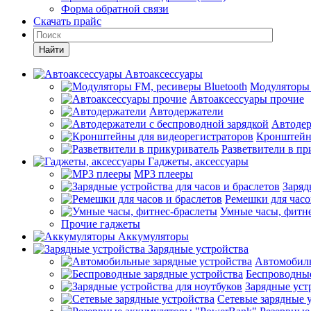
Форма обратной связи
Скачать прайс
Найти
Автоаксессуары
Модуляторы 
Автоаксессуары прочие
Автодержатели
Автодер
Кронштейн
Разветвители в пр
Гаджеты, аксессуары
MP3 плееры
Заряд
Ремешки для часо
Умные часы, фитн
Прочие гаджеты
Аккумуляторы
Зарядные устройства
Автомобиль
Беспроводные
Зарядные уст
Сетевые зарядные 