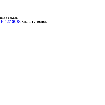
зина заказа
910 127-68-88
Заказать звонок