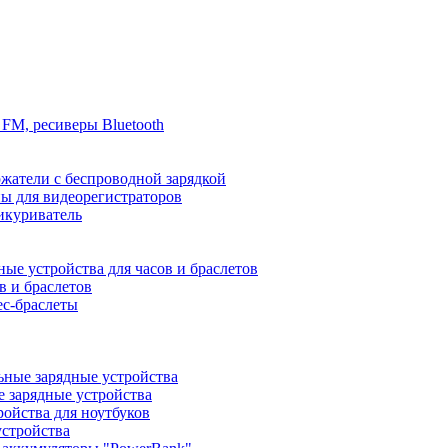
FM, ресиверы Bluetooth
жатели с беспроводной зарядкой
ы для видеорегистраторов
икуриватель
ные устройства для часов и браслетов
в и браслетов
ес-браслеты
ные зарядные устройства
 зарядные устройства
ройства для ноутбуков
устройства