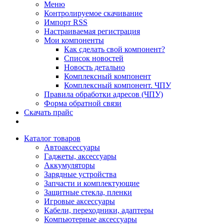
Меню
Контролируемое скачивание
Импорт RSS
Настраиваемая регистрация
Мои компоненты
Как сделать свой компонент?
Список новостей
Новость детально
Комплексный компонент
Комплексный компонент. ЧПУ
Правила обработки адресов (ЧПУ)
Форма обратной связи
Скачать прайс
Каталог товаров
Автоаксессуары
Гаджеты, аксессуары
Аккумуляторы
Зарядные устройства
Запчасти и комплектующие
Защитные стекла, пленки
Игровые аксессуары
Кабели, переходники, адаптеры
Компьютерные аксессуары