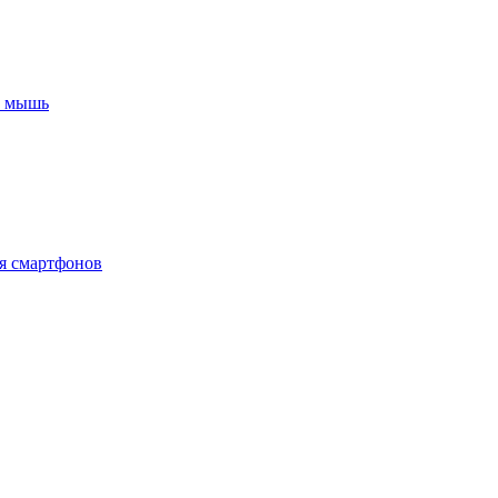
+ мышь
я смартфонов