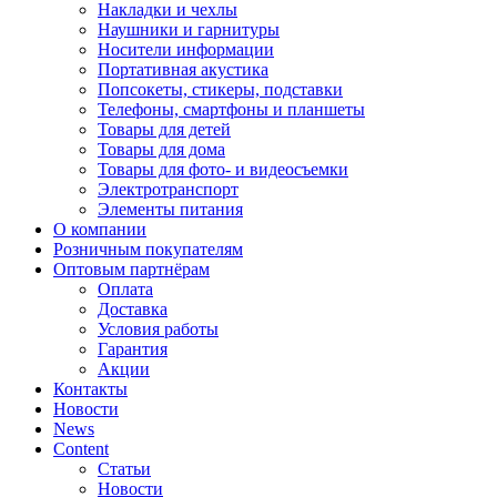
Накладки и чехлы
Наушники и гарнитуры
Носители информации
Портативная акустика
Попсокеты, стикеры, подставки
Телефоны, смартфоны и планшеты
Товары для детей
Товары для дома
Товары для фото- и видеосъемки
Электротранспорт
Элементы питания
О компании
Розничным покупателям
Оптовым партнёрам
Оплата
Доставка
Условия работы
Гарантия
Акции
Контакты
Новости
News
Content
Статьи
Новости