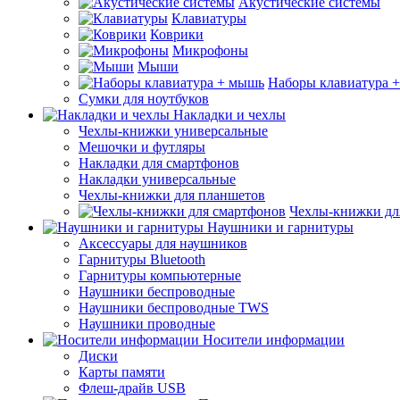
Акустические системы
Клавиатуры
Коврики
Микрофоны
Мыши
Наборы клавиатура 
Сумки для ноутбуков
Накладки и чехлы
Чехлы-книжки универсальные
Мешочки и футляры
Накладки для смартфонов
Накладки универсальные
Чехлы-книжки для планшетов
Чехлы-книжки дл
Наушники и гарнитуры
Аксессуары для наушников
Гарнитуры Bluetooth
Гарнитуры компьютерные
Наушники беспроводные
Наушники беспроводные TWS
Наушники проводные
Носители информации
Диски
Карты памяти
Флеш-драйв USB