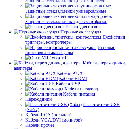
Защитные стекла/пленки для планшетов
Защитные стекла/пленки универсальные
Защитные стекла/пленки для смартфонов
Разное для стекол
Игровые аксессуары
Джойстики,
триггеры, контроллеры
Игровые
приставки и аксессуары
Очки VR
Кабели, переходники,
адаптеры
Кабели AUX
Кабели HDMI
Кабели USB
Кабели патчкорд
Кабели питания
Переходники
Разветвители USB
(Хабы)
Кабели RCA (тюльпан)
Кабели VGA/DVI (монитор)
Кабели прочее