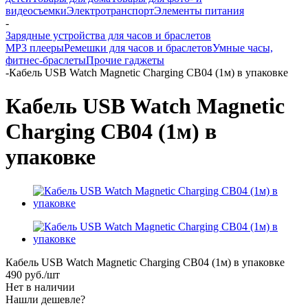
видеосъемки
Электротранспорт
Элементы питания
-
Зарядные устройства для часов и браслетов
MP3 плееры
Ремешки для часов и браслетов
Умные часы,
фитнес-браслеты
Прочие гаджеты
-
Кабель USB Watch Magnetic Charging CB04 (1м) в упаковке
Кабель USB Watch Magnetic
Charging CB04 (1м) в
упаковке
Кабель USB Watch Magnetic Charging CB04 (1м) в упаковке
490
руб.
/шт
Нет в наличии
Нашли дешевле?