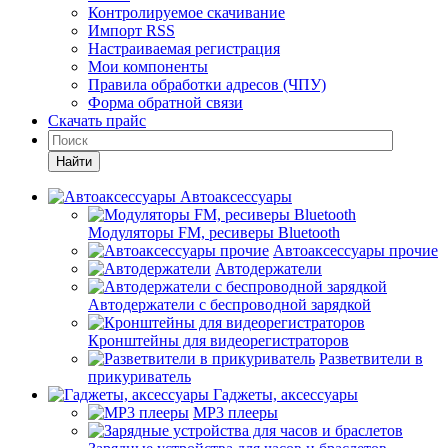
Контролируемое скачивание
Импорт RSS
Настраиваемая регистрация
Мои компоненты
Правила обработки адресов (ЧПУ)
Форма обратной связи
Скачать прайс
Найти
Автоаксессуары
Модуляторы FM, ресиверы Bluetooth
Автоаксессуары прочие
Автодержатели
Автодержатели с беспроводной зарядкой
Кронштейны для видеорегистраторов
Разветвители в
прикуриватель
Гаджеты, аксессуары
MP3 плееры