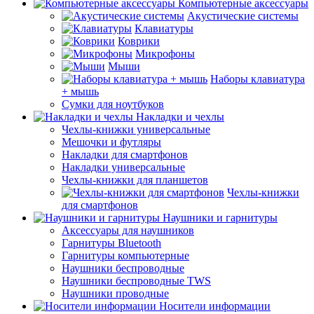
Компьютерные аксессуары
Акустические системы
Клавиатуры
Коврики
Микрофоны
Мыши
Наборы клавиатура
+ мышь
Сумки для ноутбуков
Накладки и чехлы
Чехлы-книжки универсальные
Мешочки и футляры
Накладки для смартфонов
Накладки универсальные
Чехлы-книжки для планшетов
Чехлы-книжки
для смартфонов
Наушники и гарнитуры
Аксессуары для наушников
Гарнитуры Bluetooth
Гарнитуры компьютерные
Наушники беспроводные
Наушники беспроводные TWS
Наушники проводные
Носители информации