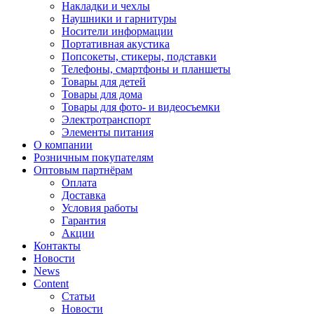
Накладки и чехлы
Наушники и гарнитуры
Носители информации
Портативная акустика
Попсокеты, стикеры, подставки
Телефоны, смартфоны и планшеты
Товары для детей
Товары для дома
Товары для фото- и видеосъемки
Электротранспорт
Элементы питания
О компании
Розничным покупателям
Оптовым партнёрам
Оплата
Доставка
Условия работы
Гарантия
Акции
Контакты
Новости
News
Content
Статьи
Новости