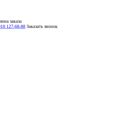
зина заказа
910 127-68-88
Заказать звонок