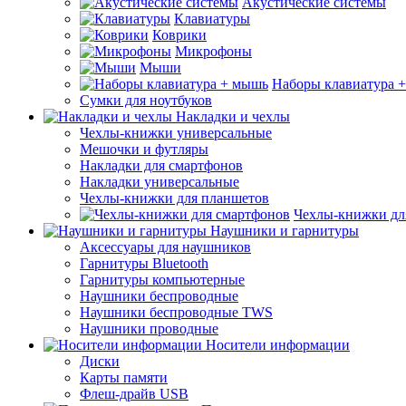
Акустические системы
Клавиатуры
Коврики
Микрофоны
Мыши
Наборы клавиатура 
Сумки для ноутбуков
Накладки и чехлы
Чехлы-книжки универсальные
Мешочки и футляры
Накладки для смартфонов
Накладки универсальные
Чехлы-книжки для планшетов
Чехлы-книжки дл
Наушники и гарнитуры
Аксессуары для наушников
Гарнитуры Bluetooth
Гарнитуры компьютерные
Наушники беспроводные
Наушники беспроводные TWS
Наушники проводные
Носители информации
Диски
Карты памяти
Флеш-драйв USB