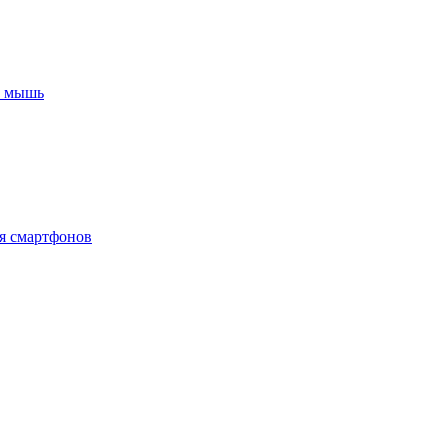
+ мышь
я смартфонов