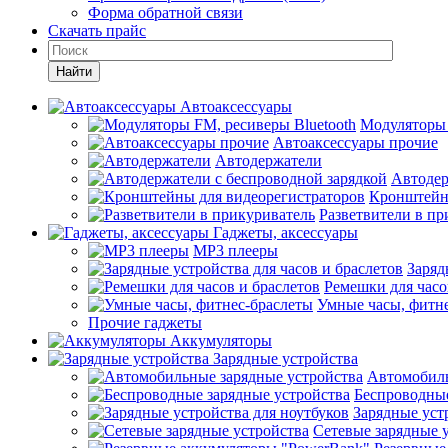
Форма обратной связи
Скачать прайс
Найти
Автоаксессуары
Модуляторы 
Автоаксессуары прочие
Автодержатели
Автодер
Кронштейн
Разветвители в пр
Гаджеты, аксессуары
MP3 плееры
Заряд
Ремешки для часо
Умные часы, фитн
Прочие гаджеты
Аккумуляторы
Зарядные устройства
Автомобиль
Беспроводные
Зарядные уст
Сетевые зарядные 