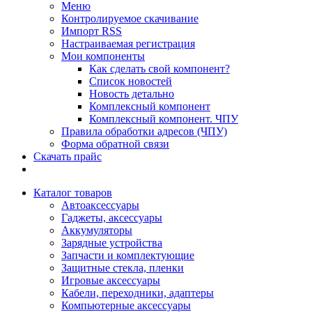
Меню
Контролируемое скачивание
Импорт RSS
Настраиваемая регистрация
Мои компоненты
Как сделать свой компонент?
Список новостей
Новость детально
Комплексный компонент
Комплексный компонент. ЧПУ
Правила обработки адресов (ЧПУ)
Форма обратной связи
Скачать прайс
Каталог товаров
Автоаксессуары
Гаджеты, аксессуары
Аккумуляторы
Зарядные устройства
Запчасти и комплектующие
Защитные стекла, пленки
Игровые аксессуары
Кабели, переходники, адаптеры
Компьютерные аксессуары