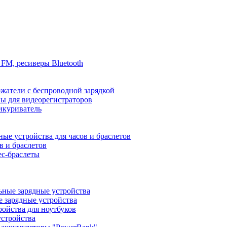
FM, ресиверы Bluetooth
жатели с беспроводной зарядкой
ы для видеорегистраторов
икуриватель
ные устройства для часов и браслетов
в и браслетов
ес-браслеты
ные зарядные устройства
 зарядные устройства
ройства для ноутбуков
устройства