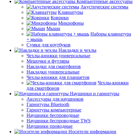
Компьютерные аксессуары
Акустические системы
Клавиатуры
Коврики
Микрофоны
Мыши
Наборы клавиатура
+ мышь
Сумки для ноутбуков
Накладки и чехлы
Чехлы-книжки универсальные
Мешочки и футляры
Накладки для смартфонов
Накладки универсальные
Чехлы-книжки для планшетов
Чехлы-книжки
для смартфонов
Наушники и гарнитуры
Аксессуары для наушников
Гарнитуры Bluetooth
Гарнитуры компьютерные
Наушники беспроводные
Наушники беспроводные TWS
Наушники проводные
Носители информации