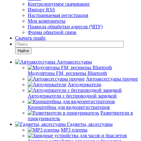
Контролируемое скачивание
Импорт RSS
Настраиваемая регистрация
Мои компоненты
Правила обработки адресов (ЧПУ)
Форма обратной связи
Скачать прайс
Найти
Автоаксессуары
Модуляторы FM, ресиверы Bluetooth
Автоаксессуары прочие
Автодержатели
Автодержатели с беспроводной зарядкой
Кронштейны для видеорегистраторов
Разветвители в
прикуриватель
Гаджеты, аксессуары
MP3 плееры