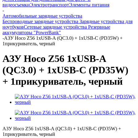
видеосъемки
Электротранспорт
Элементы питания
-
Автомобильные зарядные устройства
Беспроводные зарядные устройства
Зарядные устройства для
ноутбуков
Сетевые зарядные устройства
Резервные
аккумуляторы "PowerBank"
-
АЗУ Hoco Z56 1xUSB-A (QC3.0) + 1xUSB-C (PD35W) +
1прикуриватель, черный
АЗУ Hoco Z56 1xUSB-A
(QC3.0) + 1xUSB-C (PD35W)
+ 1прикуриватель, черный
АЗУ Hoco Z56 1xUSB-A (QC3.0) + 1xUSB-C (PD35W) +
1прикуриватель, черный