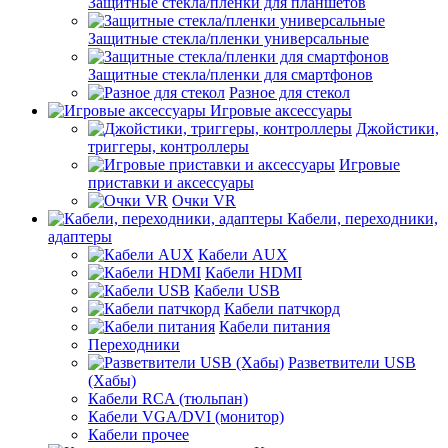
Защитные стекла/пленки для планшетов
Защитные стекла/пленки универсальные
Защитные стекла/пленки для смартфонов
Разное для стекол
Игровые аксессуары
Джойстики,
триггеры, контроллеры
Игровые
приставки и аксессуары
Очки VR
Кабели, переходники,
адаптеры
Кабели AUX
Кабели HDMI
Кабели USB
Кабели патчкорд
Кабели питания
Переходники
Разветвители USB
(Хабы)
Кабели RCA (тюльпан)
Кабели VGA/DVI (монитор)
Кабели прочее